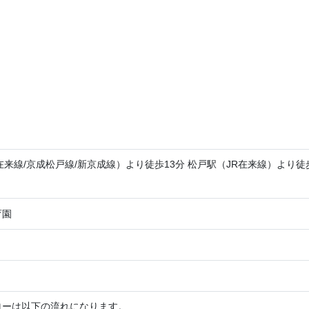
在来線/京成松戸線/新京成線）より徒歩13分 松戸駅（JR在来線）より徒
育園
ローは以下の流れになります。