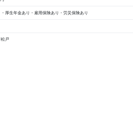
り・厚生年金あり・雇用保険あり・労災保険あり
市松戸