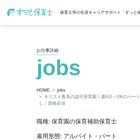
保育士等の生涯キャリアサポート「ずっと
お仕事詳細
jobs
HOME
jobs
キリスト教系の認可保育園｜週4日～OKのパー
し｜資格必須
職種: 保育園の保育補助保育士
雇用形態: アルバイト・パート