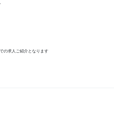
、
での求人ご紹介となります