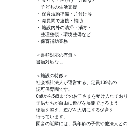
・ 見守り・声かけ・介助など
子どもの生活支援
・ 保育活動準備・片付け等
・ 職員間で連携・補助
・ 施設内外の清掃・消毒・
整理整頓・環境整備など
・保育補助業務
＜書類対応の有無＞
書類対応なし
＜施設の特徴＞
社会福祉法人が運営する、定員139名の
認可保育園です。
0歳から5歳までのお子さまを受け入れてお
子供たちが自由に遊びを展開できるよう
環境を整え、遊びを大切にする保育を
行っています。
園舎の近隣には、異年齢の子供や他法人との