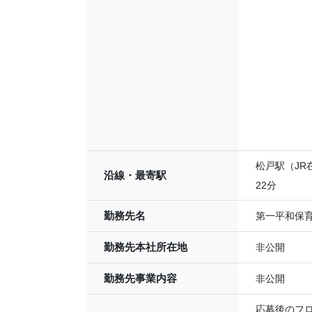
松戸駅（JR
沿線・最寄駅
22分
勤務先名
第一平和保
勤務先本社所在地
非公開
勤務先事業内容
非公開
応募後のフ