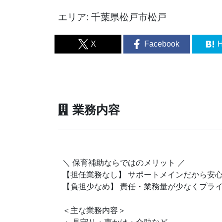
エリア: 千葉県松戸市松戸
X
Facebook
H
業務内容
＼ 保育補助ならではのメリット ／
【担任業務なし】 サポートメインだから安
【負担少なめ】 責任・業務量が少なくプラ
＜主な業務内容＞