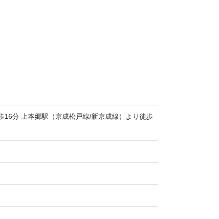
歩16分 上本郷駅（京成松戸線/新京成線）より徒歩