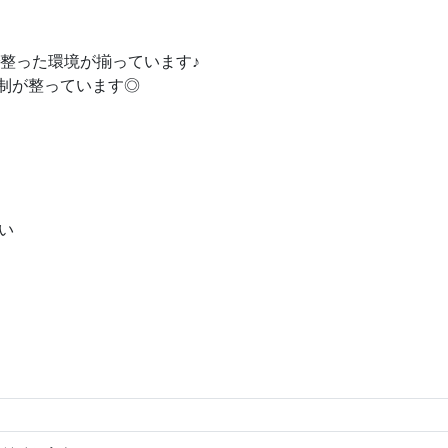
♪
で整った環境が揃っています
制が整っています◎
い