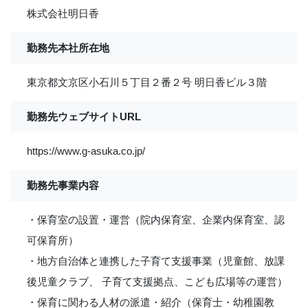
株式会社明日香
勤務先本社所在地
東京都文京区小石川５丁目２番２号 明日香ビル３階
勤務先ウェブサイトURL
https://www.g-asuka.co.jp/
勤務先事業内容
・保育室の設置・運営（院内保育室、企業内保育室、認
可保育所）
・地方自治体と連携した子育て支援事業（児童館、放課
後児童クラブ、 子育て支援拠点、こども広場等の運営）
・保育に関わる人材の派遣・紹介（保育士・幼稚園教