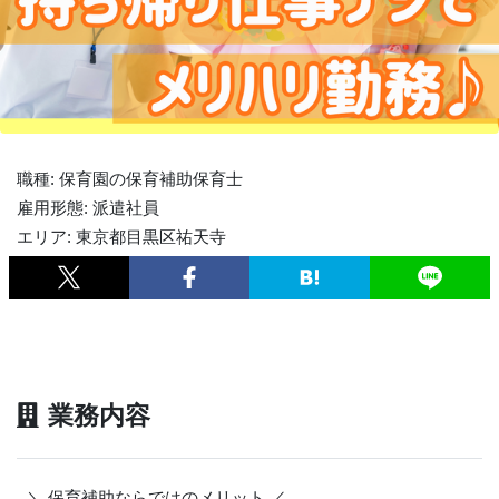
職種: 保育園の保育補助保育士
雇用形態: 派遣社員
エリア: 東京都目黒区祐天寺
業務内容
＼ 保育補助ならではのメリット ／