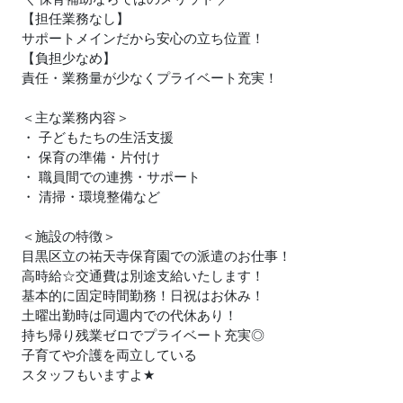
【担任業務なし】
サポートメインだから安心の立ち位置！
【負担少なめ】
責任・業務量が少なくプライベート充実！
＜主な業務内容＞
・ 子どもたちの生活支援
・ 保育の準備・片付け
・ 職員間での連携・サポート
・ 清掃・環境整備など
＜施設の特徴＞
目黒区立の祐天寺保育園での派遣のお仕事！
高時給☆交通費は別途支給いたします！
基本的に固定時間勤務！日祝はお休み！
土曜出勤時は同週内での代休あり！
持ち帰り残業ゼロでプライベート充実◎
子育てや介護を両立している
スタッフもいますよ
★