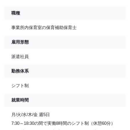
職種
事業所内保育室の保育補助保育士
雇用形態
派遣社員
勤務体系
シフト制
就業時間
月/火/水/木/金 週5日
7:30～18:30の間で実働8時間のシフト制（休憩60分）