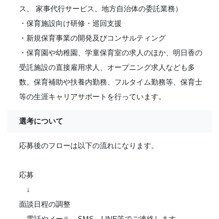
ス、 家事代行サービス、地方自治体の委託業務）
・保育施設向け研修・巡回支援
・新規保育事業の開発及びコンサルティング
・保育園や幼稚園、学童保育室の求人のほか、明日香の
受託施設の直接雇用求人、オープニング求人なども多
数。保育補助や扶養内勤務、フルタイム勤務等、保育士
等の生涯キャリアサポートを行っています。
選考について
応募後のフローは以下の流れになります。
応募
↓
面談日程の調整
電話やメール、SMS、LINE等でご連絡します