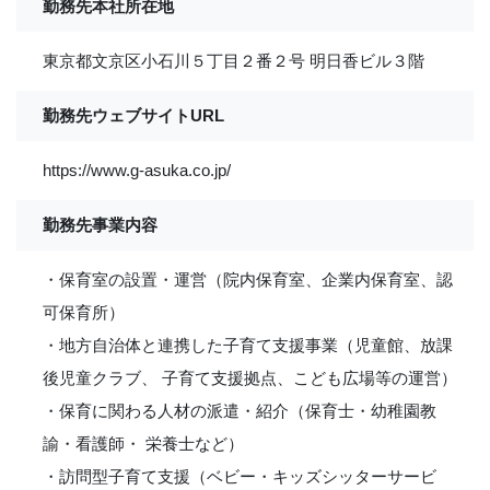
勤務先本社所在地
東京都文京区小石川５丁目２番２号 明日香ビル３階
勤務先ウェブサイトURL
https://www.g-asuka.co.jp/
勤務先事業内容
・保育室の設置・運営（院内保育室、企業内保育室、認
可保育所）
・地方自治体と連携した子育て支援事業（児童館、放課
後児童クラブ、 子育て支援拠点、こども広場等の運営）
・保育に関わる人材の派遣・紹介（保育士・幼稚園教
諭・看護師・ 栄養士など）
・訪問型子育て支援（ベビー・キッズシッターサービ