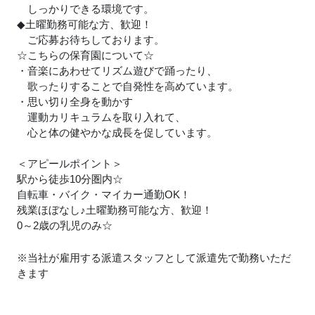
しっかりできる環境です。
◆土曜勤務可能な方、歓迎！
ご応募お待ちしております。
☆こちらの保育園について☆
・音楽にあわせてリズム遊びで踊ったり、
歌ったりすることで自発性を高めています。
・思い切り全身を動かす
運動カリキュラムを取り入れて、
心と体の健やかな成長を促しています。
＜アピールポイント＞
駅から徒歩10分圏内☆
自転車・バイク・マイカー通勤OK！
残業ほぼなし
♪
土曜勤務可能な方、歓迎！
0～2歳の乳児のみ☆
※当社が雇用する派遣スタッフとして派遣先で勤務いただ
きます