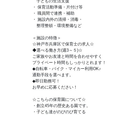
子どもの生活支援
・ 保育活動準備・片付け等
・ 職員間で連携・補助
・ 施設内外の清掃・消毒・
整理整頓・環境整備など
＜施設の特徴＞
☆神戸市兵庫区で保育士の求人☆
◆選べる働き方(週3～５)☆
ご家族やお友達と時間を合わせやすく
プライベート時間もしっかりとれます！
♪
◆自転車・バイク・マイカー利用OK
通勤手段を選べます。
◆即日勤務可！
お早めに応募ください！
☆こちらの保育園について☆
・創立45年の歴史ある園です。
・子ども達がのびのび育てる