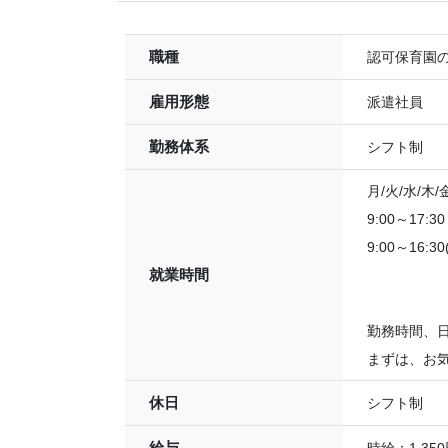
職種
認可保育園
雇用形態
派遣社員
勤務体系
シフト制
月/火/水/木
9:00～17:
9:00～16:
就業時間
勤務時間、
まずは、お
休日
シフト制
給与