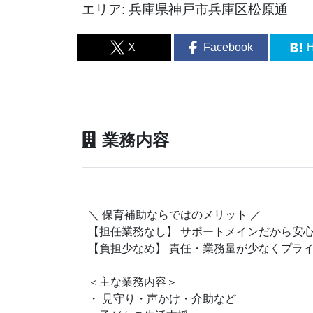
エリア: 兵庫県神戸市兵庫区松原通
X
Facebook
H
業務内容
＼ 保育補助ならではのメリット ／
【担任業務なし】 サポートメインだから安
【負担少なめ】 責任・業務量が少なくプラ
＜主な業務内容＞
・ 見守り・声かけ・介助など